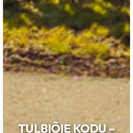
TULBIÕIE KODU –